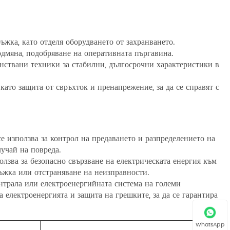
ъжка, като отделя оборудването от захранването.
одмяна, подобряване на оперативната пъргавина.
нствани техники за стабилни, дългосрочни характеристики в
като защита от свръхток и пренапрежение, за да се справят с
е използва за контрол на предаването и разпределението на
лучай на повреда.
олзва за безопасно свързване на електрическата енергия към
ъжка или отстраняване на неизправности.
трала или електроенергийната система на големи
 електроенергията и защита на грешките, за да се гарантира
WhatsApp