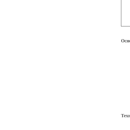
Осн
Тех