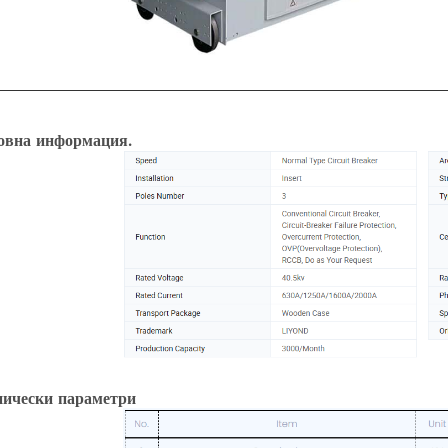
овна информация.
нически параметри