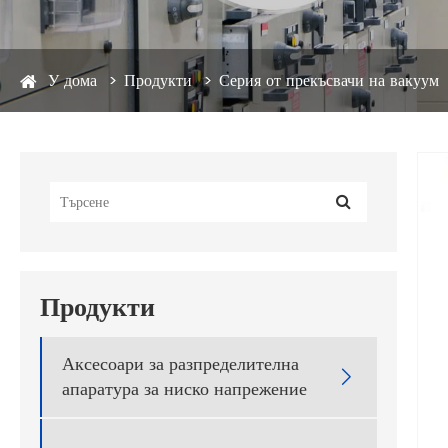
У дома
Продукти
Серия от прекъсвачи на вакуум
Продукти
Аксесоари за разпределителна

апаратура за ниско напрежение