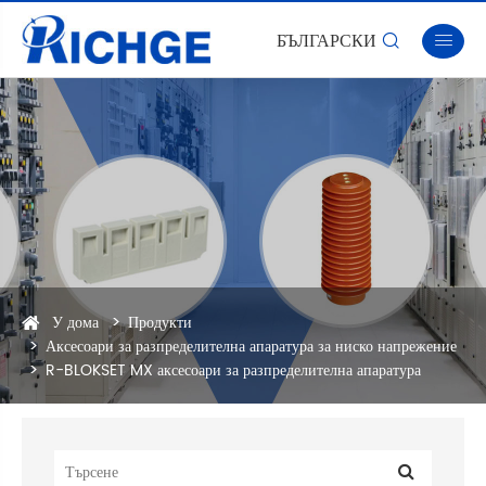
БЪЛГАРСКИ


У дома
Продукти
Аксесоари за разпределителна апаратура за ниско напрежение
R-BLOKSET MX аксесоари за разпределителна апаратура