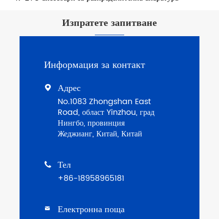
Изпратете запитване
Информация за контакт
Адрес

No.1083 Zhongshan East
Road, област Yinzhou, град
Нингбо, провинция
Жеджианг, Китай, Китай
Тел

+86-18958965181
Електронна поща
