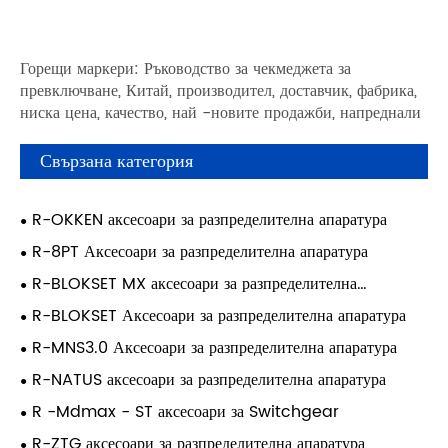
Горещи маркери: Ръководство за чекмеджета за
превключване, Китай, производител, доставчик, фабрика,
ниска цена, качество, най -новите продажби, напреднали
Свързана категория
R-OKKEN аксесоари за разпределителна апаратура
R-8PT Аксесоари за разпределителна апаратура
R-BLOKSET MX аксесоари за разпределителна
апаратура
R-BLOKSET Аксесоари за разпределителна апаратура
R-MNS3.0 Аксесоари за разпределителна апаратура
R-NATUS аксесоари за разпределителна апаратура
R -Mdmax - ST аксесоари за Switchgear
R-ZTG аксесоари за разпределителна апаратура