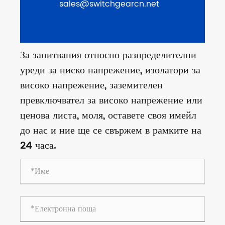
sales@switchgearcn.net
За запитвания относно разпределителни
уреди за ниско напрежение, изолатори за
високо напрежение, заземителен
превключвател за високо напрежение или
ценова листа, моля, оставете своя имейл
до нас и ние ще се свържем в рамките на
24 часа.