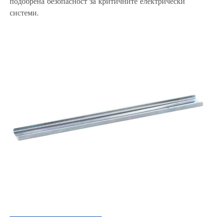
подобрена безопасност за критичните електрически
системи.