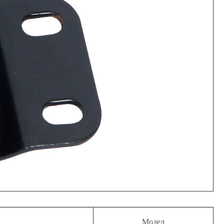
Модел