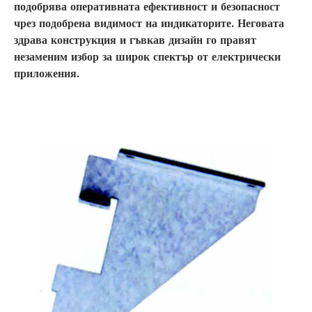
подобрява оперативната ефективност и безопасност
чрез подобрена видимост на индикаторите. Неговата
здрава конструкция и гъвкав дизайн го правят
незаменим избор за широк спектър от електрически
приложения.