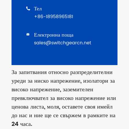
Тел

+86-18958965181
Електронна поща

sales@switchgearcn.net
За запитвания относно разпределителни
уреди за ниско напрежение, изолатори за
високо напрежение, заземителен
превключвател за високо напрежение или
ценова листа, моля, оставете своя имейл
до нас и ние ще се свържем в рамките на
24 часа.