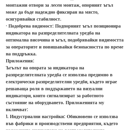
монтажни отвори за лесен монтаж, опорният ъгъл
може да бъде надеждно фиксиран на място,
осигурявайки стабилност.
· Подобрена видимост: Подпорният ъгъл позиционира
индикатора на разпределителната уредба на
оптимална височина и ъгъл, подобрявайки видимостта
за операторите и повишавайки безопасността по време
на поддръжка.
Приложения:
Ъгълът на опората за индикатора на
разпределителната уредба се използва предимно в
електрически разпределителни уредби, където играе
решаваща роля в поддържането на визуални
индикатори, които сигнализират за работното
състояние на оборудването. Приложенията му
включват:
1. Индустриални настройки: Обикновено се използва
във фабрики и производствени предприятия, където