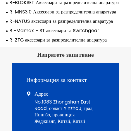
R-BLOKSET Аксесоари за разпределителна апаратура
R-MNS3.0 Аксесоари за разпределителна апаратура
R-NATUS аксесоари за разпределителна апаратура
R -Mdmax - ST аксесоари за Switchgear
R-ZTG аксесоари за разпределителна апаратура
Изпратете запитване
Информация за контакт
Адрес

No.1083 Zhongshan East
Road, област Yinzhou, град
Нингбо, провинция
Жеджианг, Китай, Китай