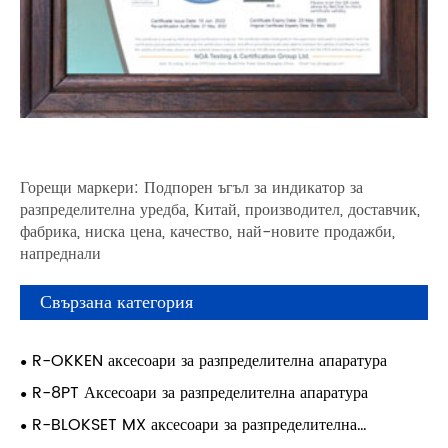
Горещи маркери: Подпорен ъгъл за индикатор за
разпределителна уредба, Китай, производител, доставчик,
фабрика, ниска цена, качество, най-новите продажби,
напреднали
Свързана категория
R-OKKEN аксесоари за разпределителна апаратура
R-8PT Аксесоари за разпределителна апаратура
R-BLOKSET MX аксесоари за разпределителна
апаратура