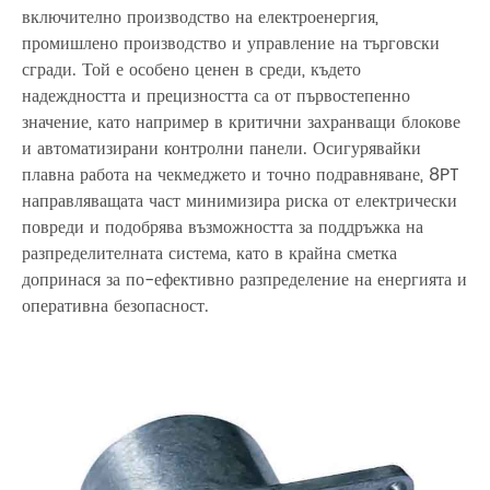
включително производство на електроенергия,
промишлено производство и управление на търговски
сгради. Той е особено ценен в среди, където
надеждността и прецизността са от първостепенно
значение, като например в критични захранващи блокове
и автоматизирани контролни панели. Осигурявайки
плавна работа на чекмеджето и точно подравняване, 8PT
направляващата част минимизира риска от електрически
повреди и подобрява възможността за поддръжка на
разпределителната система, като в крайна сметка
допринася за по-ефективно разпределение на енергията и
оперативна безопасност.