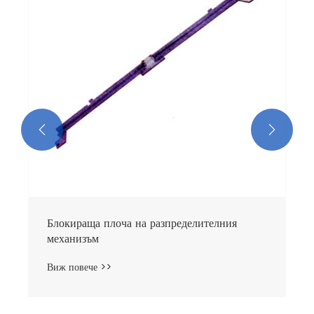
Виж повече >>

