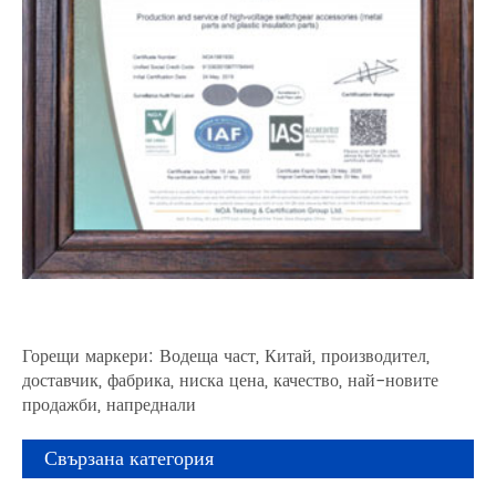
Горещи маркери: Водеща част, Китай, производител,
доставчик, фабрика, ниска цена, качество, най-новите
продажби, напреднали
Свързана категория