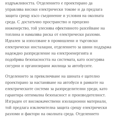
издръжливостта. Отделението е проектирано да
управлява високи електрически токове и да предлага
защита срещу късо съединение и условия на околната
среда. С достатъчно пространство и прецизно
инженерство, той улеснява ефективното разсейване на
топлина и намалява риска от електрически разломи.
Идеален за използване в промишлени и търговски
електрически инсталации, отделението за шини поддържа
надеждно разпределение на електроенергията и
подобрява безопасността на системата, като осигурява
сигурни и организирани жилища за автобусите.
Отделението за превключване на шината е щателно
проектирано за настаняване на автобуси в рамките на
електрическите системи за разпределителни уреди, като
гарантира оптимална безопасност и производителност.
Изграден от висококачествени изолационни материали,
той предлага изключителна защита срещу електрически
разломи и фактори на околната среда. Отделението