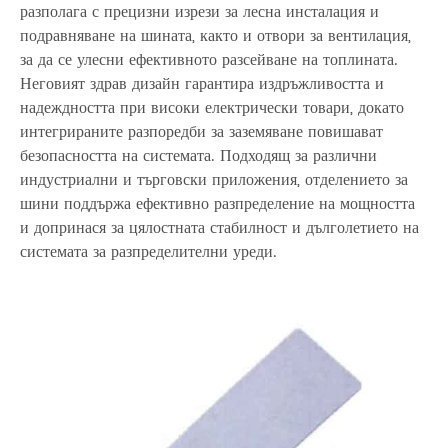
разполага с прецизни изрези за лесна инсталация и
подравняване на шината, както и отвори за вентилация,
за да се улесни ефективното разсейване на топлината.
Неговият здрав дизайн гарантира издръжливостта и
надеждността при високи електрически товари, докато
интегрираните разпоредби за заземяване повишават
безопасността на системата. Подходящ за различни
индустриални и търговски приложения, отделението за
шини поддържа ефективно разпределение на мощността
и допринася за цялостната стабилност и дълголетието на
системата за разпределителни уреди.