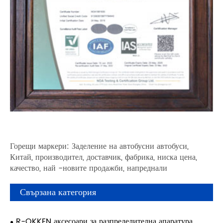
Горещи маркери: Заделение на автобусни автобуси,
Китай, производител, доставчик, фабрика, ниска цена,
качество, най -новите продажби, напреднали
Свързана категория
R-OKKEN аксесоари за разпределителна апаратура