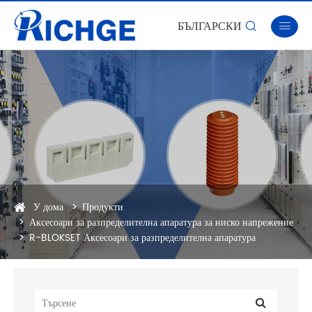
БЪЛГАРСКИ


У дома
Продукти
Аксесоари за разпределителна апаратура за ниско напрежение
R-BLOKSET Аксесоари за разпределителна апаратура