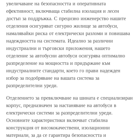
увеличаване на безопасността и оперативната
ефективност, включваща стабилна изолация и лесен
достъп за поддръжка. С прецизно инженерство нашите
отделения осигуряват сигурно жилище за автобуси,
намалявайки риска от електрически разломи и повишава
надеждността на системата. Идеално за различни
индустриални и търговски приложения, нашето
отделение за автобусни автобуси осигурява оптимално
разпределение на мощността и придържане към
индустриалните стандарти, което го прави надежден
избор за подобряване на вашата система за
разпределителни уреди.
Отделението за превключване на шината е специализиран
корпус, предназначен за настаняване на автобуси в
електрически системи за разпределителни уреди.
Основните характеристики включват стабилна
конструкция от висококачествени, изолационни
материали, за да се гарантира безопасността и