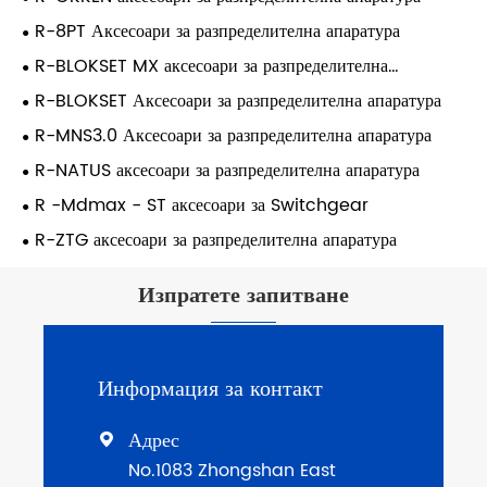
R-8PT Аксесоари за разпределителна апаратура
R-BLOKSET MX аксесоари за разпределителна
апаратура
R-BLOKSET Аксесоари за разпределителна апаратура
R-MNS3.0 Аксесоари за разпределителна апаратура
R-NATUS аксесоари за разпределителна апаратура
R -Mdmax - ST аксесоари за Switchgear
R-ZTG аксесоари за разпределителна апаратура
Изпратете запитване
Информация за контакт
Адрес

No.1083 Zhongshan East