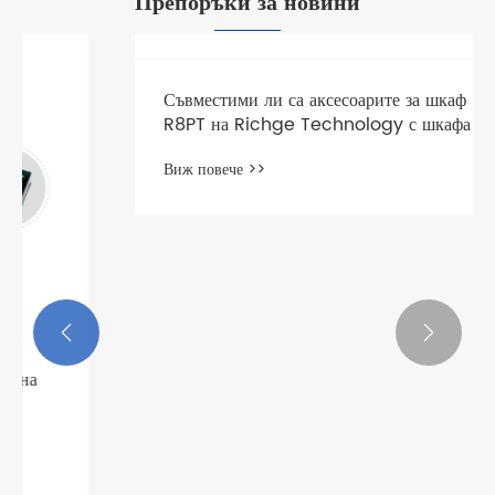
Препоръки за новини


Съвместими ли са аксесоарите за шкаф
R8PT на Richge Technology с шкафа 8PT