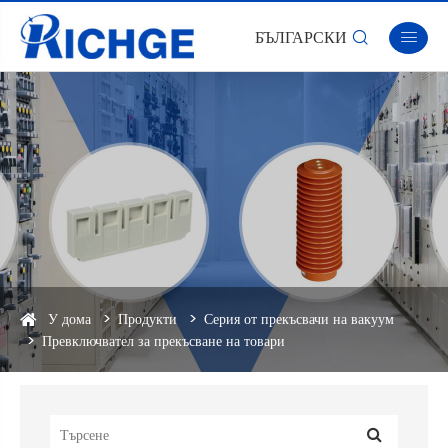
БЪЛГАРСКИ


У дома
Продукти
Серия от прекъсвачи на вакуум
Превключвател за прекъсване на товари