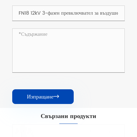
Изпращане

Свързани продукти