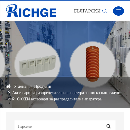
БЪЛГАРСКИ


У дома
Продукти
Аксесоари за разпределителна апаратура за ниско напрежение
R-OKKEN аксесоари за разпределителна апаратура