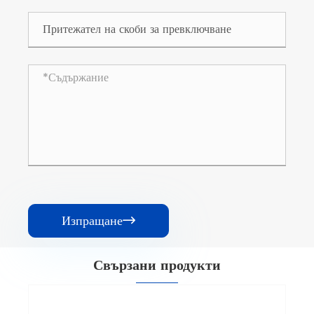
Изпращане

Свързани продукти