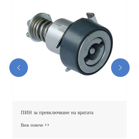
Електрическа дръжка на вратата
Виж повече >>

