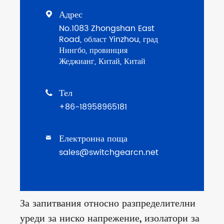
Адрес

No.1083 Zhongshan East
Road, област Yinzhou, град
Нингбо, провинция
Жеджианг, Китай, Китай
Тел

+86-18958965181
Електронна поща

sales@switchgearcn.net
За запитвания относно разпределителни
уреди за ниско напрежение, изолатори за