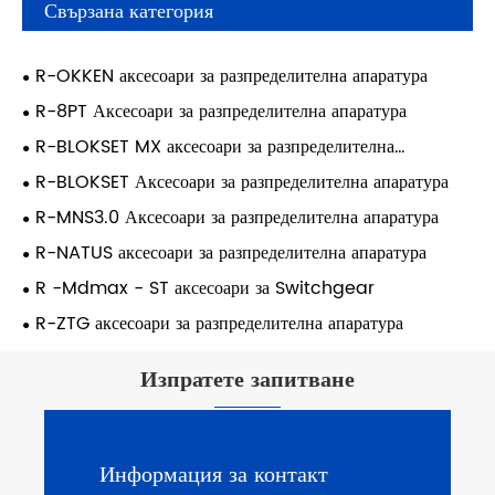
Свързана категория
R-OKKEN аксесоари за разпределителна апаратура
R-8PT Аксесоари за разпределителна апаратура
R-BLOKSET MX аксесоари за разпределителна
апаратура
R-BLOKSET Аксесоари за разпределителна апаратура
R-MNS3.0 Аксесоари за разпределителна апаратура
R-NATUS аксесоари за разпределителна апаратура
R -Mdmax - ST аксесоари за Switchgear
R-ZTG аксесоари за разпределителна апаратура
Изпратете запитване
Информация за контакт