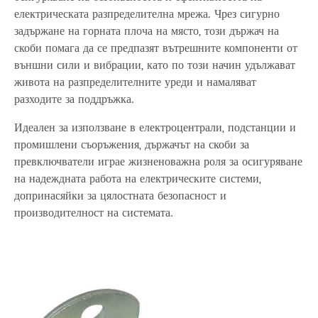
електрическата разпределителна мрежа. Чрез сигурно
задържане на горната плоча на място, този държач на
скоби помага да се предпазят вътрешните компоненти от
външни сили и вибрации, като по този начин удължават
живота на разпределителните уреди и намаляват
разходите за поддръжка.
Идеален за използване в електроцентрали, подстанции и
промишлени съоръжения, държачът на скоби за
превключватели играе жизненоважна роля за осигуряване
на надеждната работа на електрическите системи,
допринасяйки за цялостната безопасност и
производителност на системата.