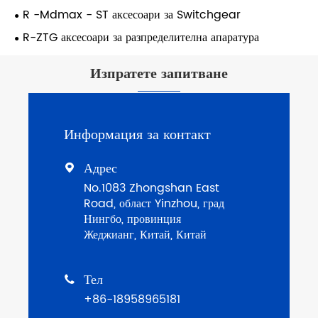
R -Mdmax - ST аксесоари за Switchgear
R-ZTG аксесоари за разпределителна апаратура
Изпратете запитване
Информация за контакт
Адрес

No.1083 Zhongshan East
Road, област Yinzhou, град
Нингбо, провинция
Жеджианг, Китай, Китай
Тел

+86-18958965181