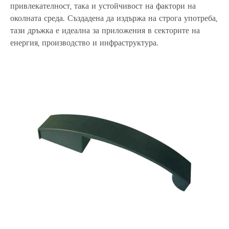
привлекателност, така и устойчивост на фактори на
околната среда. Създадена да издържа на строга употреба,
тази дръжка е идеална за приложения в секторите на
енергия, производство и инфраструктура.