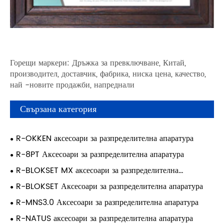
Горещи маркери: Дръжка за превключване, Китай,
производител, доставчик, фабрика, ниска цена, качество,
най -новите продажби, напреднали
Свързана категория
R-OKKEN аксесоари за разпределителна апаратура
R-8PT Аксесоари за разпределителна апаратура
R-BLOKSET MX аксесоари за разпределителна
апаратура
R-BLOKSET Аксесоари за разпределителна апаратура
R-MNS3.0 Аксесоари за разпределителна апаратура
R-NATUS аксесоари за разпределителна апаратура