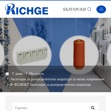
БЪЛГАРСКИ


У дома
Продукти
Аксесоари за разпределителна апаратура за ниско напрежение
R-BLOKSET Аксесоари за разпределителна апаратура