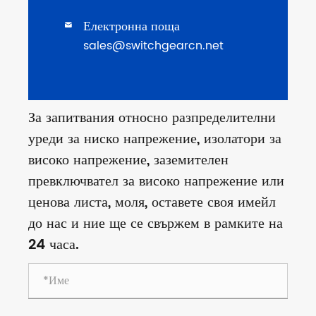
Електронна поща

sales@switchgearcn.net
За запитвания относно разпределителни
уреди за ниско напрежение, изолатори за
високо напрежение, заземителен
превключвател за високо напрежение или
ценова листа, моля, оставете своя имейл
до нас и ние ще се свържем в рамките на
24 часа.