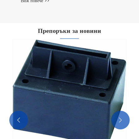
Виж повече >>
Препоръки за новини

