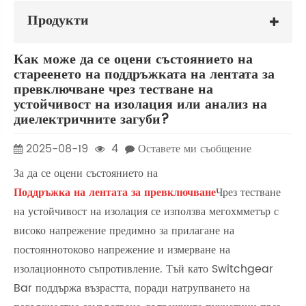
Продукти
Как може да се оцени състоянието на
стареенето на поддръжката на лентата за
превключване чрез тестване на
устойчивост на изолация или анализ на
диелектричните загуби?
2025-08-19
4
Оставете ми съобщение
За да се оцени състоянието на
Поддръжка на лентата за превключване
Чрез тестване
на устойчивост на изолация се използва мегохмметър с
високо напрежение предимно за прилагане на
постояннотоково напрежение и измерване на
изолационното съпротивление. Тъй като Switchgear
Bar поддържа възрастта, поради натрупването на