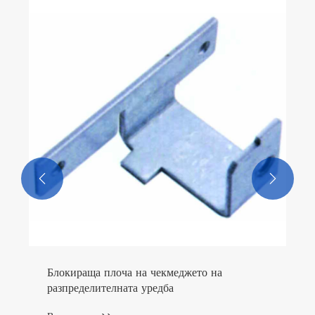


Блокираща плоча на чекмеджето на
разпределителната уредба