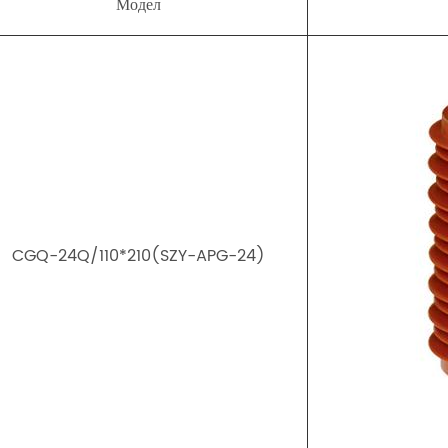
Модел
CGQ-24Q/110*210(SZY-APG-24)