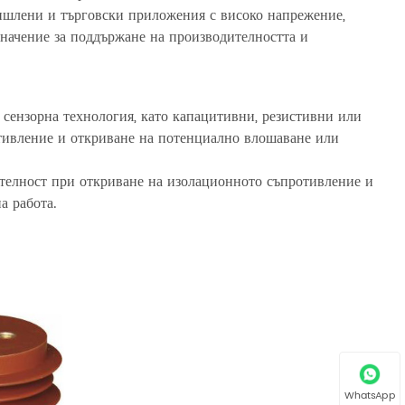
ишлени и търговски приложения с високо напрежение,
значение за поддържане на производителността и
сензорна технология, като капацитивни, резистивни или
отивление и откриване на потенциално влошаване или
ителност при откриване на изолационното съпротивление и
а работа.
WhatsApp