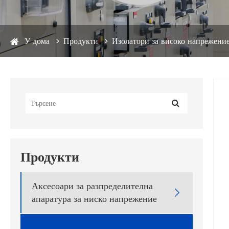
У дома
Продукти
Изолатори за високо напрежени
Продукти
Аксесоари за разпределителна

апаратура за ниско напрежение