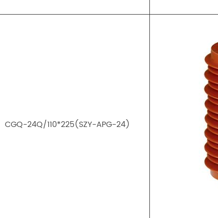
CGQ-24Q/110*225(SZY-APG-24)