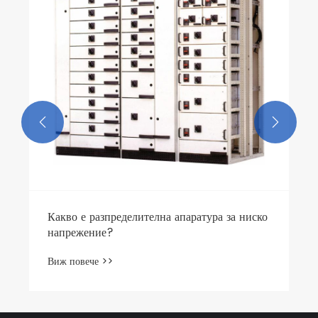
Виж повече >>

