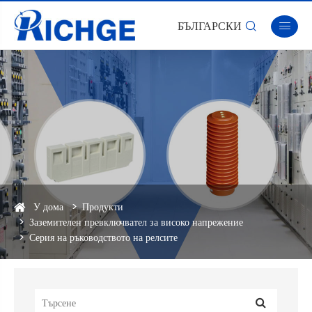
БЪЛГАРСКИ


У дома
Продукти
Заземителен превключвател за високо напрежение
Серия на ръководството на релсите