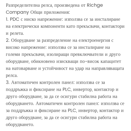
Разпределителна релса, произведена от Richge
Company Общи приложения:
1. PDC с ниско напрежение: използва се за инсталиране
на електрически компоненти като прекъсвачи, контактори
и релета.
2. Оборудване за разпределение на електроенергия с
високо напрежение: използва се за инсталиране на
големи прекъсвачи, изолиращи превключватели и друго
оборудване, обикновено изискващи по-висок капацитет
на натоварване и устойчивост на удар на направляващата
релса.
3. Автоматичен контролен панел: използва се за
поддръжка и фиксиране на PLC, инвертор, контактор и
друго оборудване, за да се осигури стабилна работа на
оборудването. Автоматичен контролен панел: използва се
за поддръжка и фиксиране на PLC, инвертор, контактор и
друго оборудване, за да се осигури стабилна работа на
оборудването.