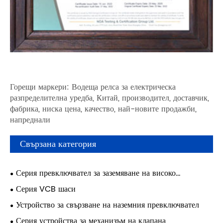
Горещи маркери: Водеща релса за електрическа
разпределителна уредба, Китай, производител, доставчик,
фабрика, ниска цена, качество, най-новите продажби,
напреднали
Свързана категория
Серия превключвател за заземяване на високо
напрежение
Серия VCB шаси
Устройство за свързване на наземния превключвател
Серия устройства за механизъм на клапана