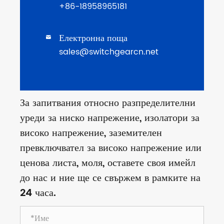
+86-18958965181
Електронна поща

sales@switchgearcn.net
За запитвания относно разпределителни
уреди за ниско напрежение, изолатори за
високо напрежение, заземителен
превключвател за високо напрежение или
ценова листа, моля, оставете своя имейл
до нас и ние ще се свържем в рамките на
24 часа.