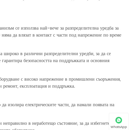
низъм се използва най-вече за разпределителна уредба за
е няма да влязат в контакт с части под напрежение по време
 широко в различни разпределителни уредби, за да се
е гарантира безопасността на поддръжката и основния
борудване с високо напрежение в промишлени съоръжения,
ен ремонт, експлоатация и поддръжка.
да изолира електрическите части, да намали появата на
.
 неправилно в неработещо състояние, за да избегнете
WhatsApp