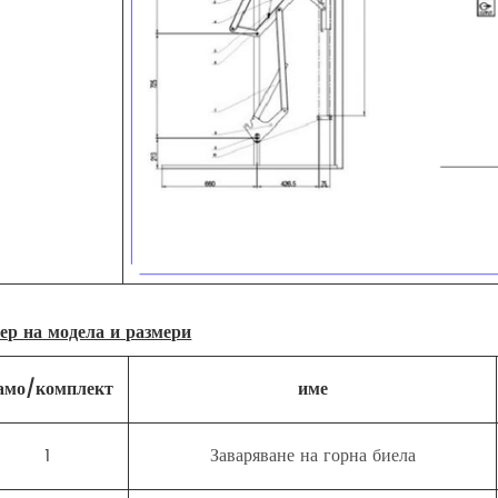
ер на модела и размери
амо/комплект
име
1
Заваряване на горна биела