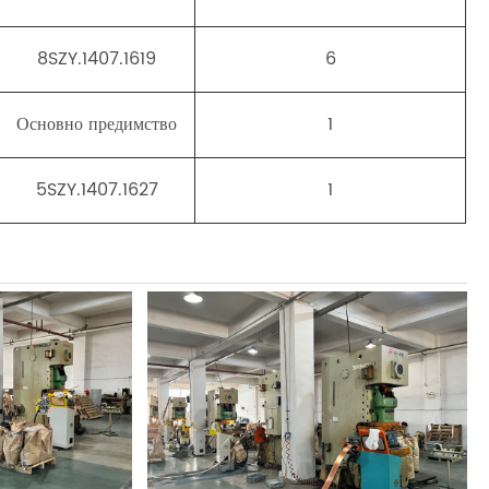
8SZY.1407.1619
6
Основно предимство
1
5SZY.1407.1627
1